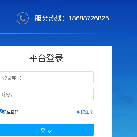
服务热线：18688726825
平台登录
系统注册
记住密码